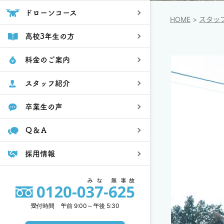
ドローンコース
HOME
スタッ
高校3年生の方
料金のご案内
スタッフ紹介
卒業生の声
Ｑ＆Ａ
採用情報
受付時間 午前 9:00～午後 5:30