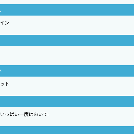
人
イン
夢
ット
いっぱい一度はおいで。