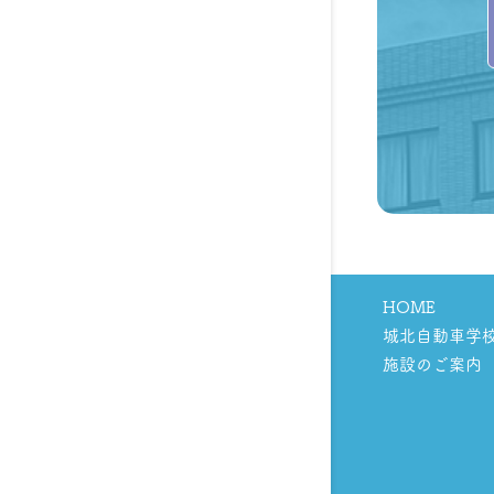
HOME
城北自動車学
施設のご案内