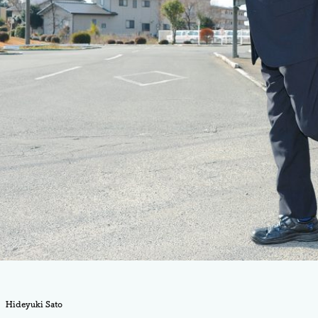
Hideyuki Sato