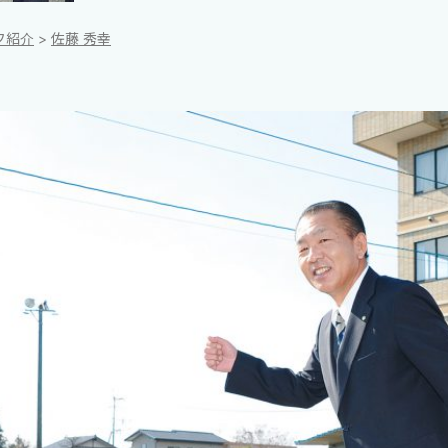
フ紹介
佐藤 秀幸