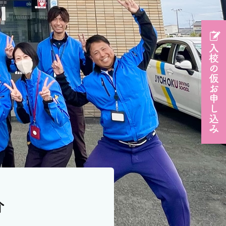
入校の仮お申し込み
介