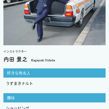
インストラクター
内田 景之
Kageyuki Uchida
好きな有名人
うずまきナルト
趣味
ショッピング