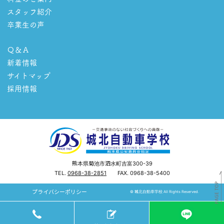
スタッフ紹介
卒業生の声
Ｑ＆Ａ
新着情報
サイトマップ
採用情報
熊本県菊池市泗水町吉富300-39
TEL.
0968-38-2851
FAX. 0968-38-5400
プライバシーポリシー
© 城北自動車学校 All Rights Reserved.