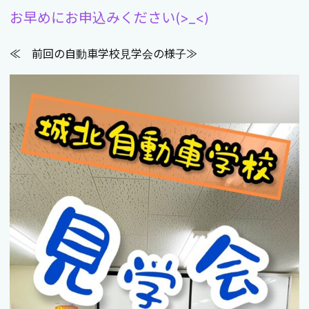
お早めにお申込みください(>_<)
≪ 前回の自動車学校見学会の様子≫