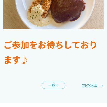
ご参加をお待ちしており
ます♪
投
一覧へ
前の記事
稿
ナ
ビ