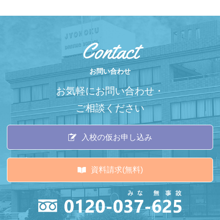
ゲー
ショ
ン
お問い合わせ
お気軽にお問い合わせ・
ご相談ください
入校の仮お申し込み
資料請求(無料)